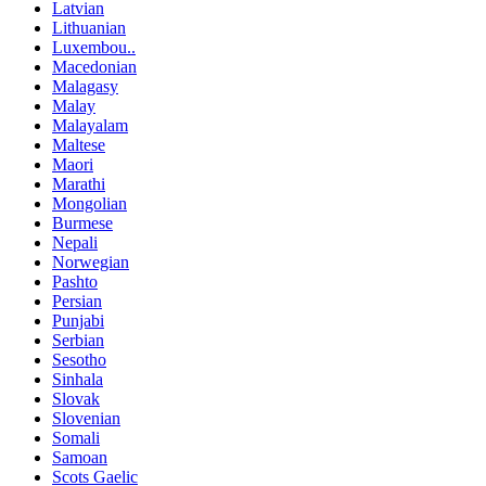
Latvian
Lithuanian
Luxembou..
Macedonian
Malagasy
Malay
Malayalam
Maltese
Maori
Marathi
Mongolian
Burmese
Nepali
Norwegian
Pashto
Persian
Punjabi
Serbian
Sesotho
Sinhala
Slovak
Slovenian
Somali
Samoan
Scots Gaelic