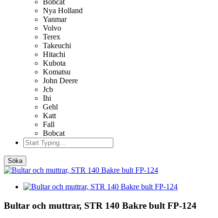
Bobcat
Nya Holland
Yanmar
Volvo
Terex
Takeuchi
Hitachi
Kubota
Komatsu
John Deere
Jcb
Ihi
Gehl
Katt
Fall
Bobcat
Söka
Bultar och muttrar, STR 140 Bakre bult FP-124