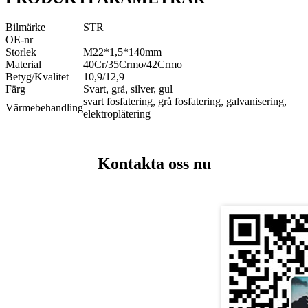
Bilmärke
STR
OE-nr
Storlek
M22*1,5*140mm
Material
40Cr/35Crmo/42Crmo
Betyg/Kvalitet
10,9/12,9
Färg
Svart, grå, silver, gul
svart fosfatering, grå fosfatering, galvanisering,
Värmebehandling
elektroplätering
Kontakta oss nu