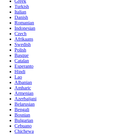
Greek
Turkish
Italian
Danish
Romanian
Indonesian
Czech
Afrikaans
Swedish
Polish
Basque
Catalan
Esperanto
Hindi
Lao
Albanian
Amharic
Armenian
Azerbaijani
Belarusian
Bengali
Bosnian
Bulgarian
Cebuano
Chichewa