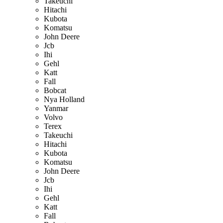
Takeuchi
Hitachi
Kubota
Komatsu
John Deere
Jcb
Ihi
Gehl
Katt
Fall
Bobcat
Nya Holland
Yanmar
Volvo
Terex
Takeuchi
Hitachi
Kubota
Komatsu
John Deere
Jcb
Ihi
Gehl
Katt
Fall