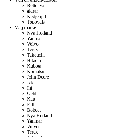
Bottenvals
åldrar
Kedjehjul
Toppvals
Välj märke
Nya Holland
Yanmar
Volvo
Terex
Takeuchi
Hitachi
Kubota
Komatsu
John Deere
Jcb
Ihi
Gehl
Katt
Fall
Bobcat
Nya Holland
Yanmar
Volvo
Terex